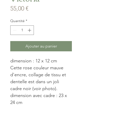
Prix
55,00 €
Quantité
*
Ajouter au panier
dimension : 12 x 12 cm
Cette rose couleur mauve 
d'encre, collage de tissu et 
dentelle est dans un joli 
cadre noir (voir photo).
dimension avec cadre : 23 x 
24 cm