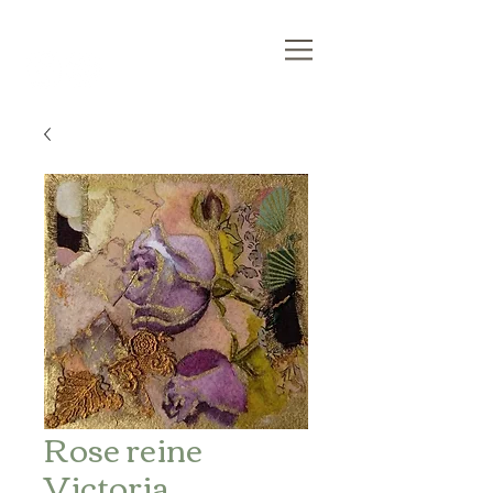
Kalamusa
Rose reine
Victoria