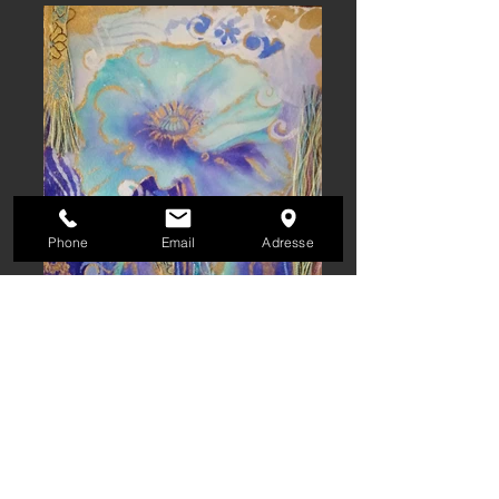
Phone
Email
Adresse