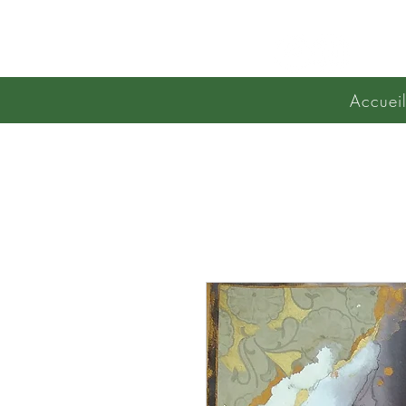
Kalamusa
Accuei